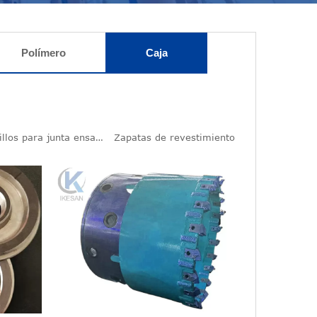
Polímero
Caja
Tornillos para junta ensamblable
Zapatas de revestimiento