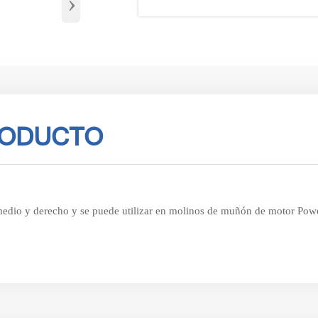
›
RODUCTO
do, medio y derecho y se puede utilizar en molinos de muñón de motor P