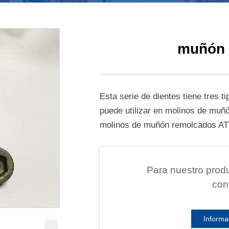
muñón 
Esta serie de dientes tiene tres t
puede utilizar en molinos de muñ
molinos de muñón remolcados AT
Para nuestro produ
con
Informa