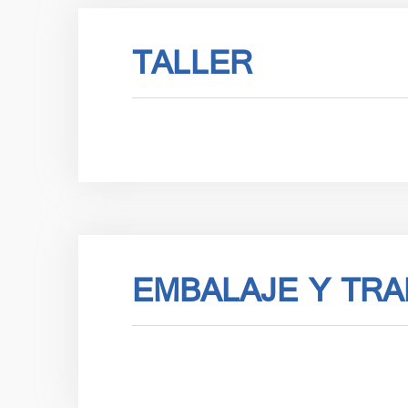
TALLER
EMBALAJE Y TR