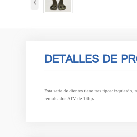
‹
DETALLES DE P
Esta serie de dientes tiene tres tipos: izquier
remolcados ATV de 14hp.