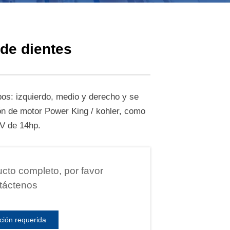
de dientes
ipos: izquierdo, medio y derecho y se
ón de motor Power King / kohler, como
V de 14hp.
cto completo, por favor
táctenos
ción requerida