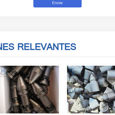
Enviar
ES RELEVANTES