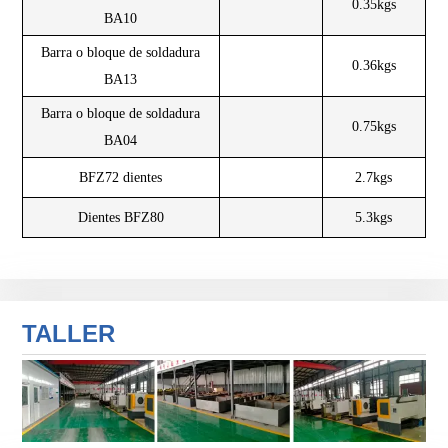
0.35kgs
BA10
Barra o bloque de soldadura
0.36kgs
BA13
Barra o bloque de soldadura
0.75kgs
BA04
BFZ72 dientes
2.7kgs
Dientes BFZ80
5.3kgs
TALLER