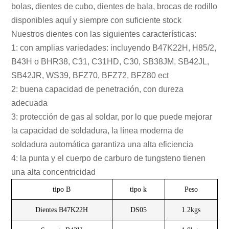
bolas, dientes de cubo, dientes de bala, brocas de rodillo
disponibles aquí y siempre con suficiente stock
Nuestros dientes con las siguientes características:
1: con amplias variedades: incluyendo B47K22H, H85/2,
B43H o BHR38, C31, C31HD, C30, SB38JM, SB42JL,
SB42JR, WS39, BFZ70, BFZ72, BFZ80 ect
2: buena capacidad de penetración, con dureza
adecuada
3: protección de gas al soldar, por lo que puede mejorar
la capacidad de soldadura, la línea moderna de
soldadura automática garantiza una alta eficiencia
4: la punta y el cuerpo de carburo de tungsteno tienen
una alta concentricidad
tipo B
tipo k
Peso
Dientes B47K22H
DS05
1.2kgs