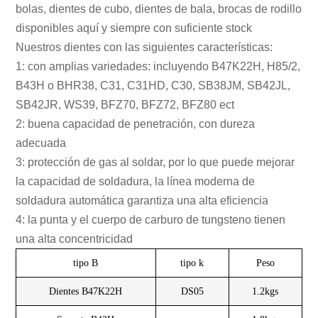
bolas, dientes de cubo, dientes de bala, brocas de rodillo
disponibles aquí y siempre con suficiente stock
Nuestros dientes con las siguientes características:
1: con amplias variedades: incluyendo B47K22H, H85/2,
B43H o BHR38, C31, C31HD, C30, SB38JM, SB42JL,
SB42JR, WS39, BFZ70, BFZ72, BFZ80 ect
2: buena capacidad de penetración, con dureza
adecuada
3: protección de gas al soldar, por lo que puede mejorar
la capacidad de soldadura, la línea moderna de
soldadura automática garantiza una alta eficiencia
4: la punta y el cuerpo de carburo de tungsteno tienen
una alta concentricidad
tipo B
tipo k
Peso
Dientes B47K22H
DS05
1.2kgs