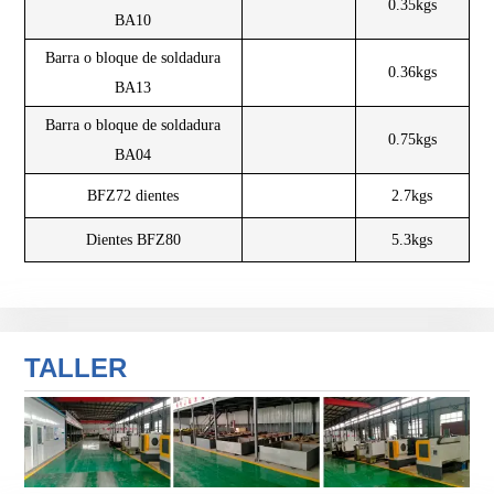
0.35kgs
BA10
Barra o bloque de soldadura
0.36kgs
BA13
Barra o bloque de soldadura
0.75kgs
BA04
BFZ72 dientes
2.7kgs
Dientes BFZ80
5.3kgs
TALLER